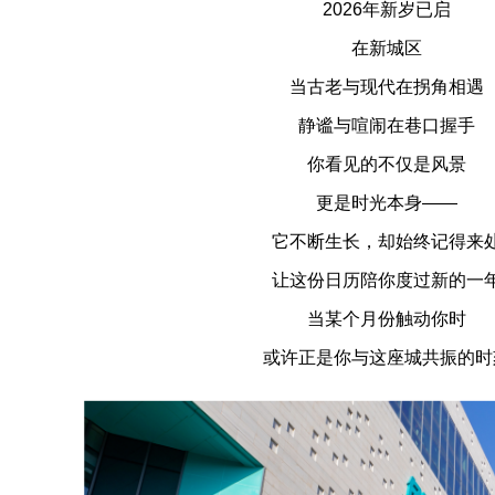
2026年新岁已启
在新城区
当古老与现代在拐角相遇
静谧与喧闹在巷口握手
你看见的不仅是风景
更是时光本身——
它不断生长，却始终记得来
让这份日历陪你度过新的一
当某个月份触动你时
​或许正是你与这座城共振的时