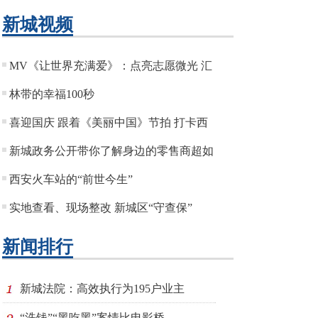
新城视频
MV《让世界充满爱》：点亮志愿微光 汇
林带的幸福100秒
喜迎国庆 跟着《美丽中国》节拍 打卡西
新城政务公开带你了解身边的零售商超如
西安火车站的“前世今生”
实地查看、现场整改 新城区“守查保”
新闻排行
新城法院：高效执行为195户业主
“洗钱”“黑吃黑”案情比电影桥