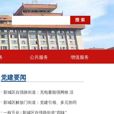
务
公共服务
增值服务
党建要闻
新城区自强路街道：充电蓄能强网格 活
新城区解放门街道：党建引领、多元协同
一核五化 | 新城区自强路街道“四味”