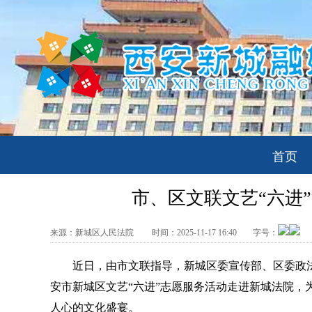
首页
市、区文联文艺“六进
来源：
新城区人民法院
时间：
2025-11-17 16:40
字号：
近日，由市文联指导，新城区委宣传部、区委政法委
安市新城区文艺“六进”志愿服务活动走进新城法院，
人心的文化盛宴。