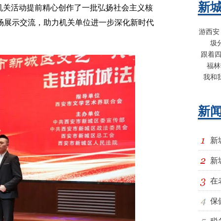
新
关活动提前精心创作了一批弘扬社会主义核
场展示交流，助力机关单位进一步深化新时代
游西安
圾
跟着四
福林
我和
新
新
新
在
保