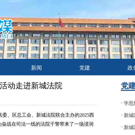
新闻
党建
政
”活动走进新城法院
党
学思
、区总工会、新城法院联合主办的2025西
新城
为奋战在司法一线的法院干警带来了一场浸润
新城