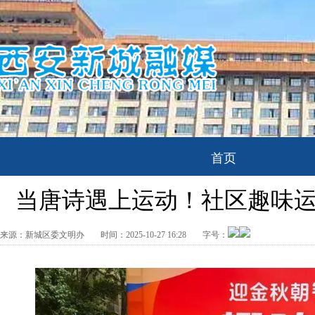
首页
当唐诗遇上运动！社区趣味运
来源：
新城区委文明办
时间：
2025-10-27 16:28
字号：