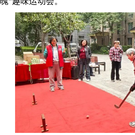
魄”趣味运动会。