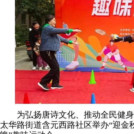
为弘扬唐诗文化、推动全民健身，1
太华路街道含元西路社区举办“迎金