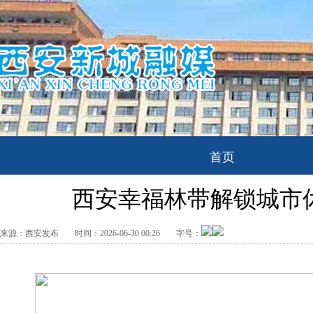
首页
西安幸福林带解锁城市
来源：
西安发布
时间：
2026-06-30 00:26
字号：