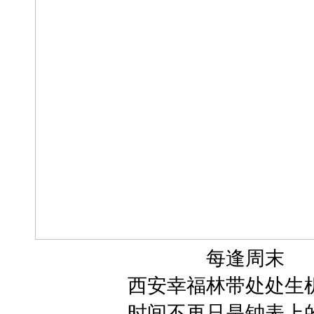
每逢周末
西安幸福林带处处生
时间不再只是钟表上