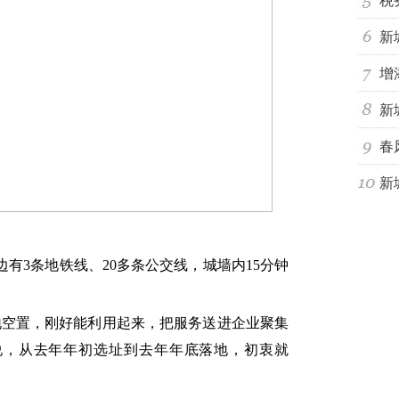
税
新
增
新
春
新
。
有3条地铁线、20多条公交线，城墙内15分钟
地空置，刚好能利用起来，把服务送进企业聚集
说，从去年年初选址到去年年底落地，初衷就