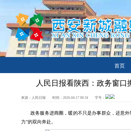
首页
人民日报看陕西：政务窗口
来源：
人民日报
时间：
2026-04-17 00:34
字号：
政务服务进商圈，暖的不只是办事群众，还意外带
力”的双向奔赴。