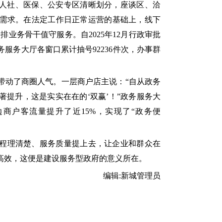
、人社、医保、公安专区清晰划分，座谈区、洽
需求。在法定工作日正常运营的基础上，线下
排业务骨干值守服务。自2025年12月行政审批
务服务大厅各窗口累计抽号92236件次，办事群
带动了商圈人气。一层商户店主说：“自从政务
提升，这是实实在在的‘双赢’！”政务服务大
边商户客流量提升了近15%，实现了“政务便
程理清楚、服务质量提上去，让企业和群众在
高效，这便是建设服务型政府的意义所在。
编辑:
新城管理员