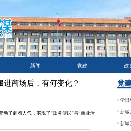
新闻
党建
政
搬进商场后，有何变化？
党
学思
新城
动了商圈人气，实现了“政务便民”与“商业活
新城