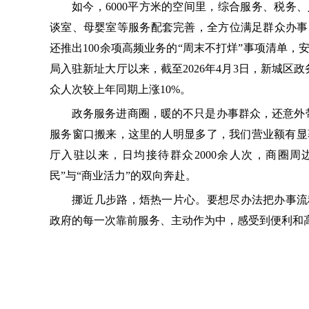
如今，6000平方米的空间里，综合服务、税务
谈室、母婴室等服务配套完善，全方位满足群众办事
还推出100余项高频业务的“周末不打烊”事项清单，安
局入驻新址大厅以来，截至2026年4月3日，新城区政
众人次较上年同期上涨10%。
政务服务进商圈，暖的不只是办事群众，还意外
服务窗口搬来，这里的人明显多了，我们营业额有显著
厅入驻以来，日均接待群众2000余人次，商圈周
民”与“商业活力”的双向奔赴。
挪近几步路，焐热一片心。要想尽办法把办事流
政府的每一次靠前服务、主动作为中，感受到便利和