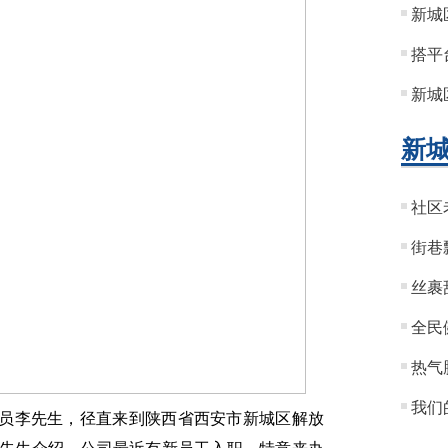
新城
搭平
新城
新
社区
街巷
丝裹
全民
热气
我们
员李先生，径直来到陕西省西安市新城区解放