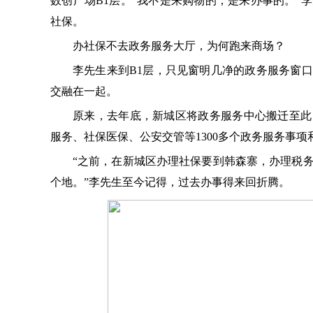
数创广场B1层。“我不是来购物的，是来办事的。”
社保。
办社保不去政务服务大厅，为何跑来商场？
李先生来到B1层，只见窗明几净的政务服务窗
交融在一起。
原来，去年底，新城区将政务服务中心搬迁至此
服务、社保医保、公安交管等1300多个政务服务事项
“之前，在新城区办理社保要到韩森寨，办理税
个地。”李先生至今记得，过去办事得来回折腾。